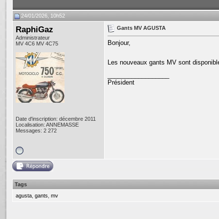
24/01/2026, 10h52
RaphiGaz
Gants MV AGUSTA
Administrateur
Bonjour,
MV 4C6 MV 4C75
Les nouveaux gants MV sont disponibl
__________________
Président
Date d'inscription: décembre 2011
Localisation: ANNEMASSE
Messages: 2 272
Tags
agusta
,
gants
,
mv