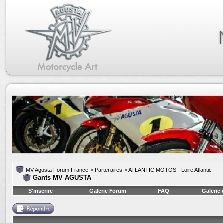
MV Agusta Forum France
>
Partenaires
>
ATLANTIC MOTOS - Loire Atlantic
Gants MV AGUSTA
S'inscrire
Galerie Forum
FAQ
Galerie