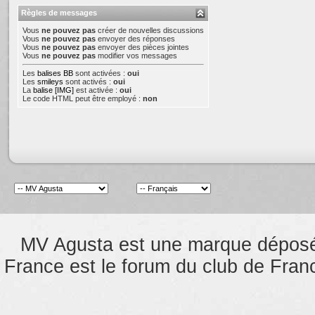
Règles de messages
Vous
ne pouvez pas
créer de nouvelles discussions
Vous
ne pouvez pas
envoyer des réponses
Vous
ne pouvez pas
envoyer des pièces jointes
Vous
ne pouvez pas
modifier vos messages
Les
balises BB
sont activées :
oui
Les
smileys
sont activés :
oui
La
balise [IMG]
est activée :
oui
Le code HTML peut être employé :
non
MV Agusta est une marque dépos
France est le forum du club de Franc