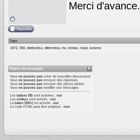
Merci d'avance.
Tags
1972
,
350
,
elettronica
,
elletronica
,
mv
,
remise
,
route
,
turismo
Règles de messages
Vous
ne pouvez pas
créer de nouvelles discussions
Vous
ne pouvez pas
envoyer des réponses
Vous
ne pouvez pas
envoyer des pièces jointes
Vous
ne pouvez pas
modifier vos messages
Les
balises BB
sont activées :
oui
Les
smileys
sont activés :
oui
La
balise [IMG]
est activée :
oui
Le code HTML peut être employé :
non