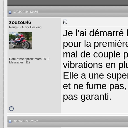
13/03/2019, 13h36
zouzou46
Rang 6 - Gary Hocking
Je l’ai démarré 
pour la première
mal de couple p
Date d'inscription: mars 2019
vibrations en pl
Messages: 112
Elle a une supe
et ne fume pas,
pas garanti.
18/03/2019, 22h22