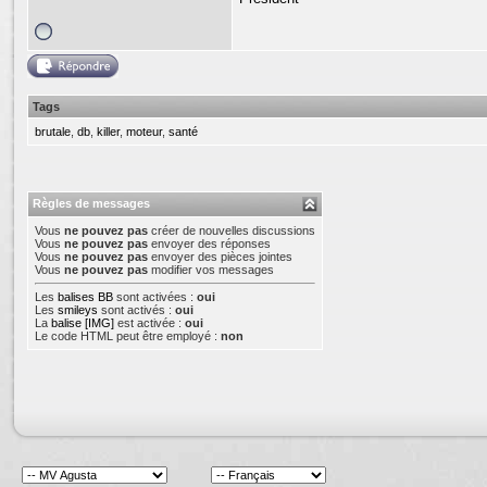
Tags
brutale
,
db
,
killer
,
moteur
,
santé
Règles de messages
Vous
ne pouvez pas
créer de nouvelles discussions
Vous
ne pouvez pas
envoyer des réponses
Vous
ne pouvez pas
envoyer des pièces jointes
Vous
ne pouvez pas
modifier vos messages
Les
balises BB
sont activées :
oui
Les
smileys
sont activés :
oui
La
balise [IMG]
est activée :
oui
Le code HTML peut être employé :
non