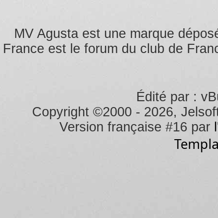
MV Agusta est une marque dépos
France est le forum du club de Franc
Édité par : vB
Copyright ©2000 - 2026, Jelsoft
Version française #16 par
Templa