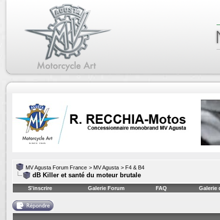
MV Agusta Forum France
>
MV Agusta
>
F4 & B4
dB Killer et santé du moteur brutale
S'inscrire
Galerie Forum
FAQ
Galerie