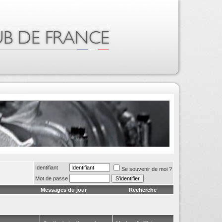
Identifiant
Se souvenir de moi ?
Mot de passe
Messages du jour
Recherche