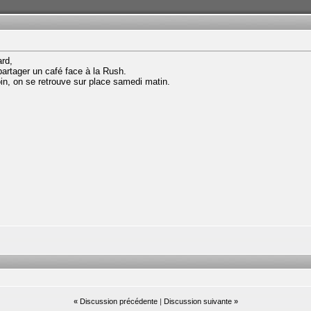
rd,
artager un café face à la Rush.
oin, on se retrouve sur place samedi matin.
«
Discussion précédente
|
Discussion suivante
»