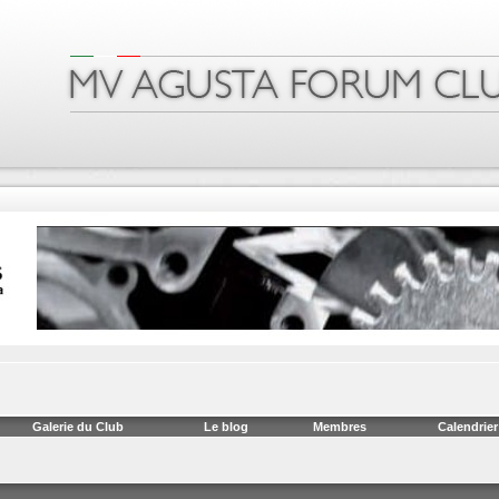
Galerie du Club
Le blog
Membres
Calendrier