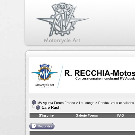
MV Agusta Forum France
>
Le Lounge
>
Rendez-vous et balades
Café Rush
S'inscrire
Galerie Forum
FAQ