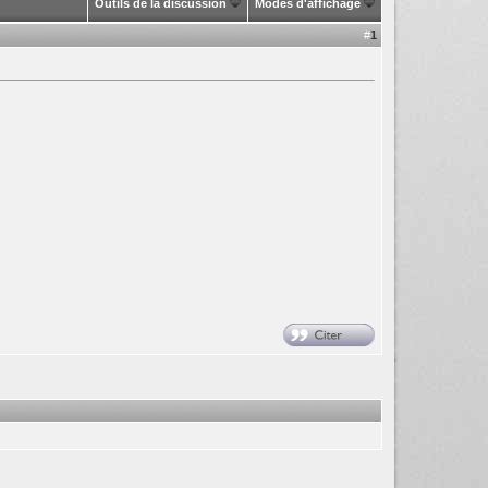
Outils de la discussion
Modes d'affichage
#
1