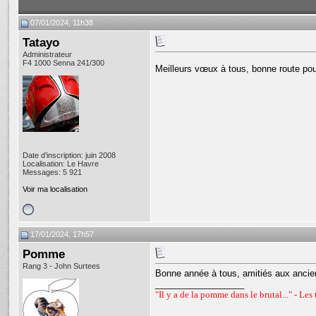
07/01/2024, 11h38
Tatayo
Administrateur
F4 1000 Senna 241/300
Meilleurs vœux à tous, bonne route po
Date d'inscription: juin 2008
Localisation: Le Havre
Messages: 5 921
Voir ma localisation
17/01/2024, 17h57
Pomme
Rang 3 - John Surtees
Bonne année à tous, amitiés aux ancie
__________________
"Il y a de la pomme dans le brutal..." - Les