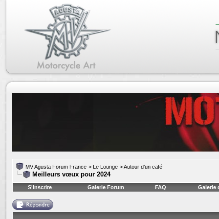
MV Agusta Forum France
>
Le Lounge
>
Autour d’un café
Meilleurs vœux pour 2024
S'inscrire
Galerie Forum
FAQ
Galerie