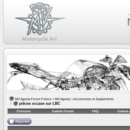
MV Agusta Forum France
>
MV Agusta
>
Accessoires et équipements
pièces occase sur LBC
S'inscrire
Galerie Forum
FAQ
Galerie