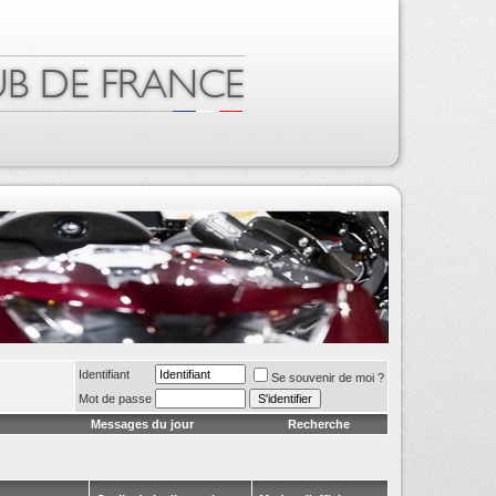
Identifiant
Se souvenir de moi ?
Mot de passe
Messages du jour
Recherche