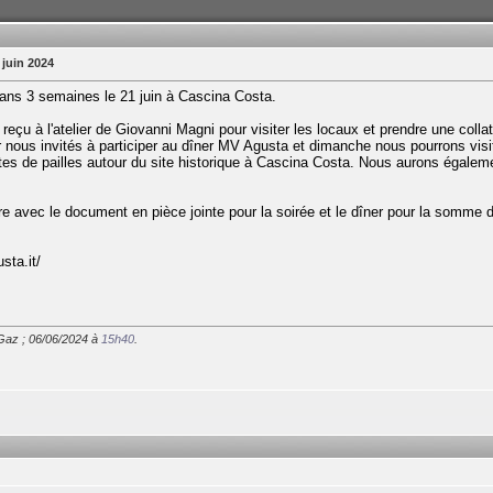
juin 2024
ns 3 semaines le 21 juin à Cascina Costa.
çu à l'atelier de Giovanni Magni pour visiter les locaux et prendre une collat
 nous invités à participer au dîner MV Agusta et dimanche nous pourrons vis
ttes de pailles autour du site historique à Cascina Costa. Nous aurons égalem
rire avec le document en pièce jointe pour la soirée et le dîner pour la somme
sta.it/
iGaz ; 06/06/2024 à
15h40
.