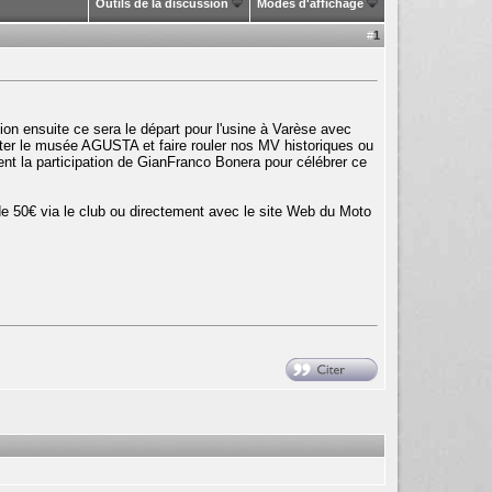
Outils de la discussion
Modes d'affichage
#
1
ion ensuite ce sera le départ pour l'usine à Varèse avec
iter le musée AGUSTA et faire rouler nos MV historiques ou
ent la participation de GianFranco Bonera pour célébrer ce
 de 50€ via le club ou directement avec le site Web du Moto