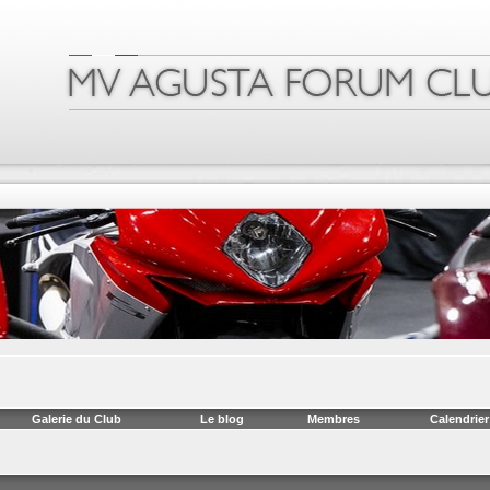
Galerie du Club
Le blog
Membres
Calendrier