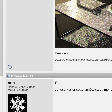
__________________
Président
Dernière modification par RaphiGaz ; 16/01/20
16/01/2018, 13h56
vert
Rang 3 - John Surtees
Je vais y aller cette année, ça va me
Métro-Bus-Taxis