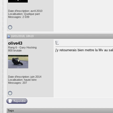
Date d'inscription: avril 2010
Localisation: Quelque part
Messages: 2 039
16/01/2018, 18h19
olive43
Rang 6 - Gary Hocking
j'y retournerais bien mettre la Mv au s
800 brutale
Date d'inscription: juin 2014
Localisation: haute loire
Messages: 207
Tags