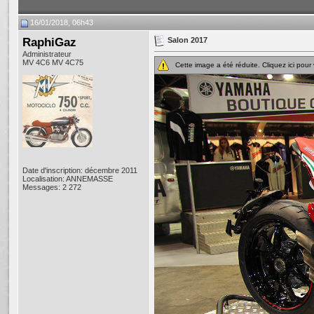
16/01/2018, 06h43
RaphiGaz
Salon 2017
Administrateur
MV 4C6 MV 4C75
Cette image a été réduite. Cliquez ici pour v
Date d'inscription: décembre 2011
Localisation: ANNEMASSE
Messages: 2 272