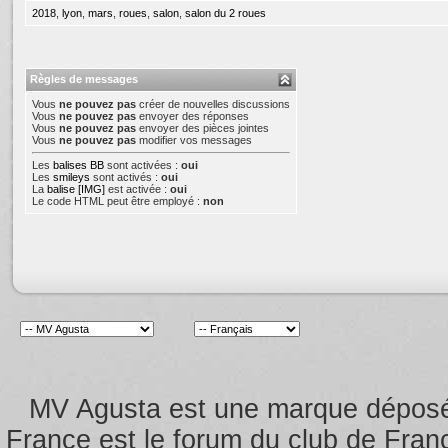
2018
,
lyon
,
mars
,
roues
,
salon
,
salon du 2 roues
Règles de messages
Vous
ne pouvez pas
créer de nouvelles discussions
Vous
ne pouvez pas
envoyer des réponses
Vous
ne pouvez pas
envoyer des pièces jointes
Vous
ne pouvez pas
modifier vos messages
Les
balises BB
sont activées :
oui
Les
smileys
sont activés :
oui
La
balise [IMG]
est activée :
oui
Le code HTML peut être employé :
non
MV Agusta est une marque dépos
France est le forum du club de Franc