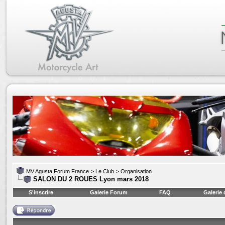
MV Agusta Forum France
>
Le Club
>
Organisation
SALON DU 2 ROUES Lyon mars 2018
S'inscrire
Galerie Forum
FAQ
Galerie