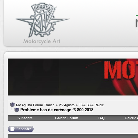
MV Agusta Forum France
>
MV Agusta
>
F3 & B3 & Rivale
Problème bas de carénage f3 800 2018
S'inscrire
Galerie Forum
FAQ
Galerie