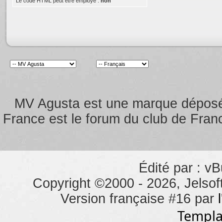
Le code HTML peut être employé :
non
MV Agusta est une marque dépos
France est le forum du club de Franc
Édité par : vB
Copyright ©2000 - 2026, Jelsoft
Version française #16 par
Templa