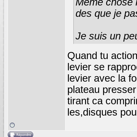
Même chose mo
des que je pa
Je suis un pe
Quand tu actionn
levier se rappr
levier avec la fo
plateau presser
tirant ca compri
les,disques pou