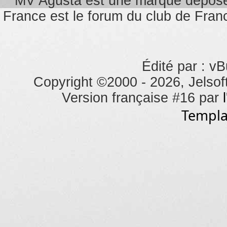
MV Agusta est une marque dépos
France est le forum du club de Franc
Édité par : vB
Copyright ©2000 - 2026, Jelsoft
Version française #16 par
Templa