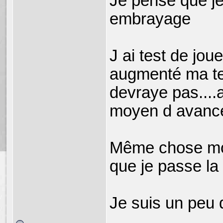
Je pense que je
embrayage
J ai test de jou
augmenté ma ten
devraye pas....a
moyen d avancé 
Même chose mot
que je passe la
Je suis un peu