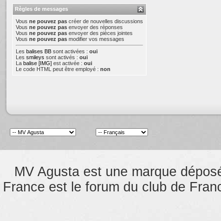
Règles de messages
Vous
ne pouvez pas
créer de nouvelles discussions
Vous
ne pouvez pas
envoyer des réponses
Vous
ne pouvez pas
envoyer des pièces jointes
Vous
ne pouvez pas
modifier vos messages
Les
balises BB
sont activées :
oui
Les
smileys
sont activés :
oui
La
balise [IMG]
est activée :
oui
Le code HTML peut être employé :
non
MV Agusta est une marque dépos
France est le forum du club de Franc