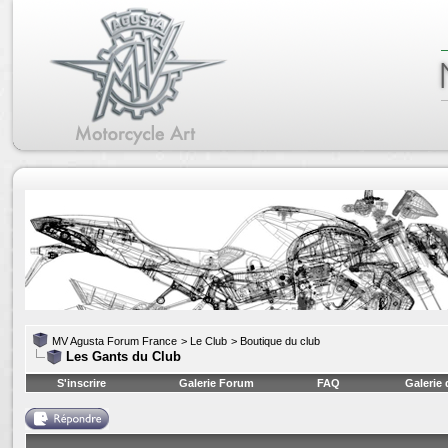
MV Agusta Forum France
>
Le Club
>
Boutique du club
Les Gants du Club
S'inscrire
Galerie Forum
FAQ
Galerie