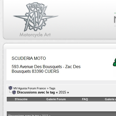
MV Agusta Forum France
>
Tags
Discussions avec le tag «
2015
»
S'inscrire
Galerie Forum
FAQ
Galerie
Discussions avec le tag «
2015
»