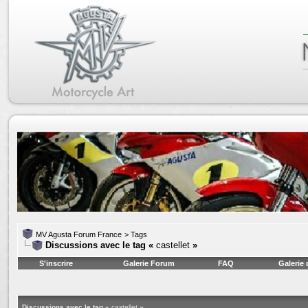
MV Agusta Forum France
>
Tags
Discussions avec le tag «
castellet
»
S'inscrire
Galerie Forum
FAQ
Galerie
Discussions avec le tag «
castellet
»