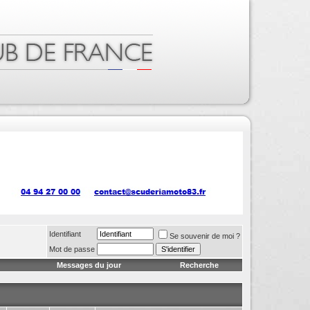
Identifiant
Se souvenir de moi ?
Mot de passe
Messages du jour
Recherche