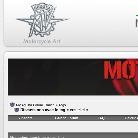
MV Agusta Forum France
>
Tags
Discussions avec le tag «
castellet
»
S'inscrire
Galerie Forum
FAQ
Galerie
Discussions avec le tag «
castellet
»