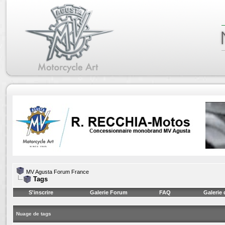
MV Agusta Forum France
Tags
S'inscrire
Galerie Forum
FAQ
Galerie
Nuage de tags