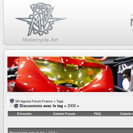
MV Agusta Forum France
>
Tags
Discussions avec le tag «
2009
»
S'inscrire
Galerie Forum
FAQ
Galerie
Discussions avec le tag «
2009
»