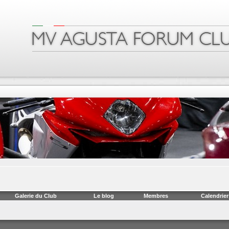
Galerie du Club
Le blog
Membres
Calendrier