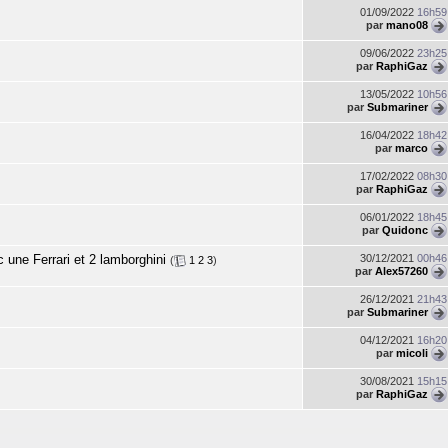
01/09/2022
16h59
par
mano08
09/06/2022
23h25
par
RaphiGaz
13/05/2022
10h56
par
Submariner
16/04/2022
18h42
par
marco
17/02/2022
08h30
par
RaphiGaz
06/01/2022
18h45
par
Quidonc
 une Ferrari et 2 lamborghini
30/12/2021
00h46
(
1
2
3
)
par
Alex57260
26/12/2021
21h43
par
Submariner
04/12/2021
16h20
par
micoli
30/08/2021
15h15
par
RaphiGaz