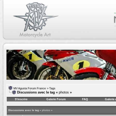
MV Agusta Forum France
>
Tags
Discussions avec le tag «
photos
»
S'inscrire
Galerie Forum
FAQ
Galerie
Discussions avec le tag «
photos
»