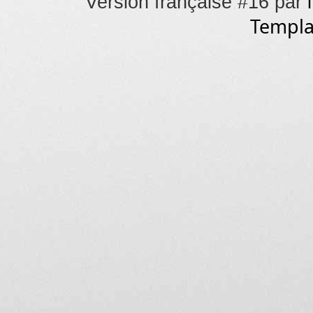
Version française #16 par
Templa