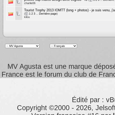
charlie06
Tourist Trophy 2013 IOMTT (long + photos) - je suis venu, j'ai
(
1
2
3
...
Dernière page
)
kilou
MV Agusta est une marque dépos
France est le forum du club de Franc
Édité par : vB
Copyright ©2000 - 2026, Jelsoft