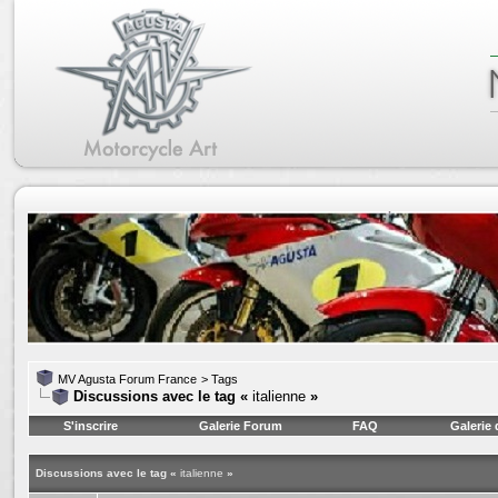
MV Agusta Forum France
>
Tags
Discussions avec le tag «
italienne
»
S'inscrire
Galerie Forum
FAQ
Galerie
Discussions avec le tag «
italienne
»