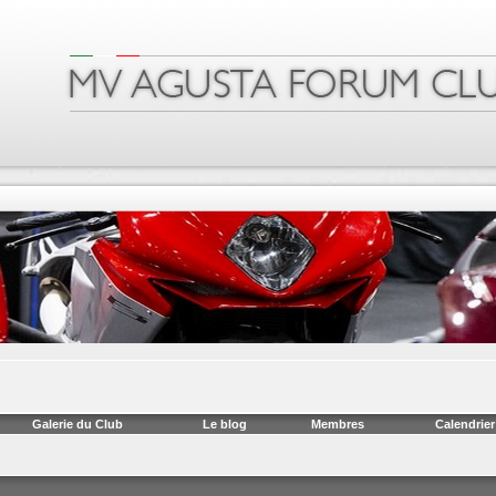
Galerie du Club
Le blog
Membres
Calendrier