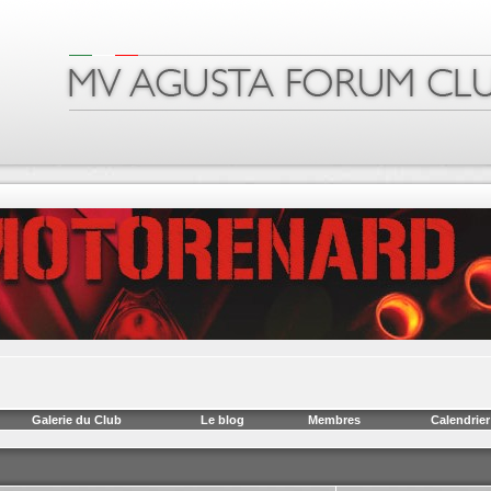
Galerie du Club
Le blog
Membres
Calendrier