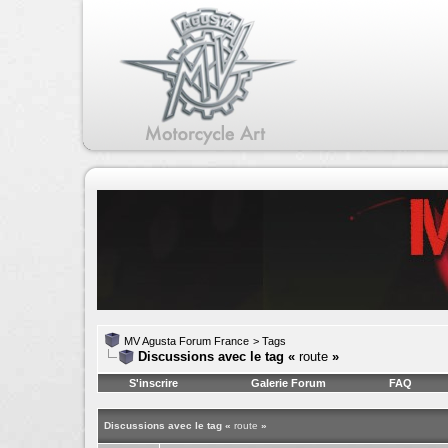
MV Agusta Forum France
>
Tags
Discussions avec le tag «
route
»
S'inscrire
Galerie Forum
FAQ
Discussions avec le tag «
route
»