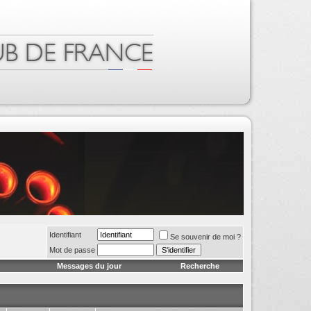
Identifiant
Se souvenir de moi ?
Mot de passe
Messages du jour
Recherche